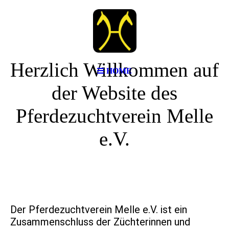
Herzlich Willkommen auf
HOME
der Website des
Pferdezuchtverein Melle
e.V.
Der Pferdezuchtverein Melle e.V. ist ein
Zusammenschluss der Züchterinnen und